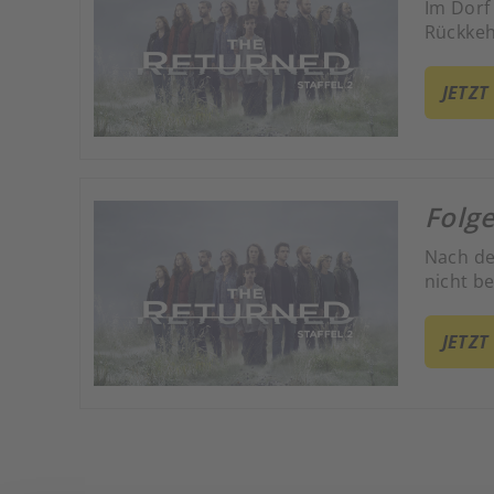
Im Dorf
Rückkeh
JETZT
Folge
Nach der
nicht b
JETZT