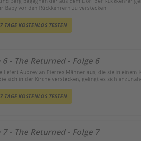
und Berg begegnen der aus dem Dorf der Rückkehrer ge
ihr Baby vor den Rückkehrern zu verstecken.
 7 TAGE KOSTENLOS TESTEN
 6 - The Returned - Folge 6
 liefert Audrey an Pierres Männer aus, die sie in einem 
ie sich in der Kirche verstecken, gelingt es sich anzunäh
 7 TAGE KOSTENLOS TESTEN
 7 - The Returned - Folge 7