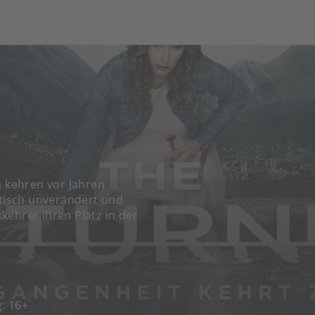
h kehren vor Jahren
tisch unverändert und
kehrer ihren Platz in der
g: 16+