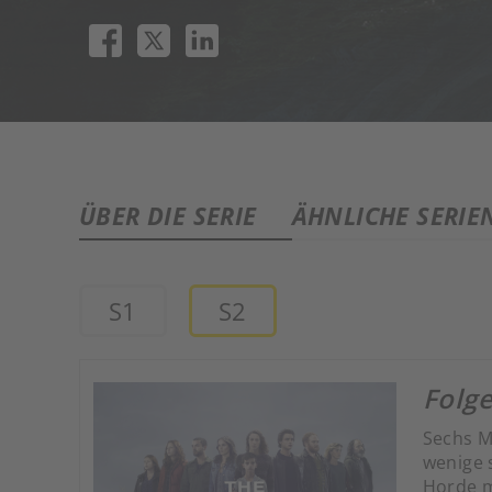
ÜBER DIE SERIE
ÄHNLICHE SERIE
S1
S2
Folge
Sechs M
wenige 
Horde 