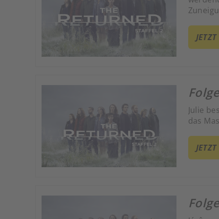
Zuneigu
JETZT
Folge
Julie b
das Mas
JETZT
Folge