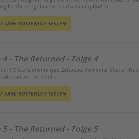
ng für ihr neugeborenes Baby zu empfinden.
 7 TAGE KOSTENLOS TESTEN
 4 - The Returned - Folge 4
esucht Victors ehemaliges Zuhause. Von einer älteren Nac
saker an seiner Familie.
 7 TAGE KOSTENLOS TESTEN
 5 - The Returned - Folge 5