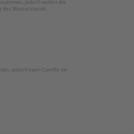
 zusammen, jedoch wollen die
ng des Wasserstands.
ssen. Jedoch kann Camille sie