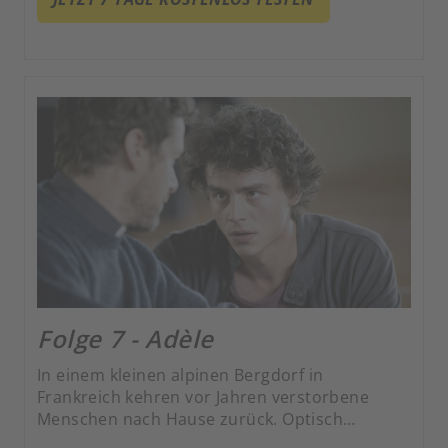
Welt der Lebenden ein.
Folge 7 - Adèle
In einem kleinen alpinen Bergdorf in
Frankreich kehren vor Jahren verstorbene
Menschen nach Hause zurück. Optisch
unverändert und ohne Erinnerung an ihren