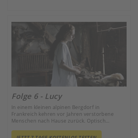
Folge 6 - Lucy
In einem kleinen alpinen Bergdorf in
Frankreich kehren vor Jahren verstorbene
Menschen nach Hause zurück. Optisch
unverändert und ohne Erinnerung an ihren
Tod fordern die Rückkehrer ihren Platz in der
JETZT 7 TAGE KOSTENLOS TESTEN