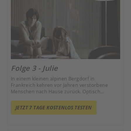
Folge 3 - Julie
In einem kleinen alpinen Bergdorf in
Frankreich kehren vor Jahren verstorbene
Menschen nach Hause zurück. Optisch
unverändert und ohne Erinnerung an ihren
Tod fordern die Rückkehrer ihren Platz in der
JETZT 7 TAGE KOSTENLOS TESTEN
Welt der Lebenden ein.