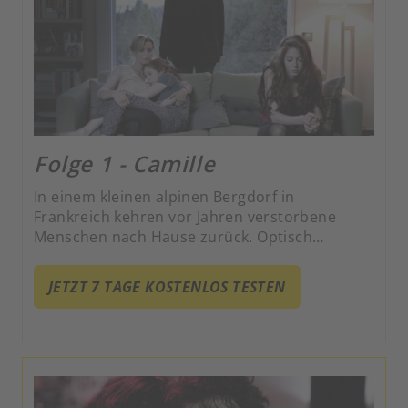
Folge 1 - Camille
In einem kleinen alpinen Bergdorf in
Frankreich kehren vor Jahren verstorbene
Menschen nach Hause zurück. Optisch
unverändert und ohne Erinnerung an ihren
Tod fordern die Rückkehrer ihren Platz in der
JETZT 7 TAGE KOSTENLOS TESTEN
Welt der Lebenden ein.