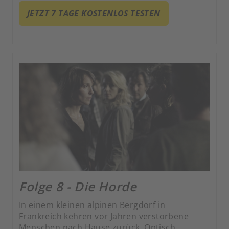
Tod fordern die Rückkehrer ihren Platz in der
JETZT 7 TAGE KOSTENLOS TESTEN
Welt der Lebenden ein.
Folge 8 - Die Horde
In einem kleinen alpinen Bergdorf in
Frankreich kehren vor Jahren verstorbene
Menschen nach Hause zurück. Optisch