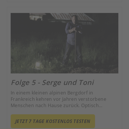
Folge 5 - Serge und Toni
In einem kleinen alpinen Bergdorf in
Frankreich kehren vor Jahren verstorbene
Menschen nach Hause zurück. Optisch
unverändert und ohne Erinnerung an ihren
Tod fordern die Rückkehrer ihren Platz in der
JETZT 7 TAGE KOSTENLOS TESTEN
Welt der Lebenden ein.