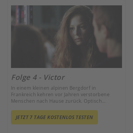
Folge 4 - Victor
In einem kleinen alpinen Bergdorf in
Frankreich kehren vor Jahren verstorbene
Menschen nach Hause zurück. Optisch
unverändert und ohne Erinnerung an ihren
Tod fordern die Rückkehrer ihren Platz in der
JETZT 7 TAGE KOSTENLOS TESTEN
Welt der Lebenden ein.