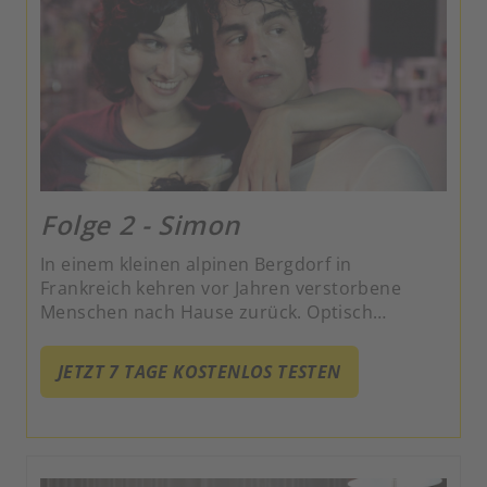
Folge 2 - Simon
In einem kleinen alpinen Bergdorf in
Frankreich kehren vor Jahren verstorbene
Menschen nach Hause zurück. Optisch
unverändert und ohne Erinnerung an ihren
Tod fordern die Rückkehrer ihren Platz in der
JETZT 7 TAGE KOSTENLOS TESTEN
Welt der Lebenden ein.