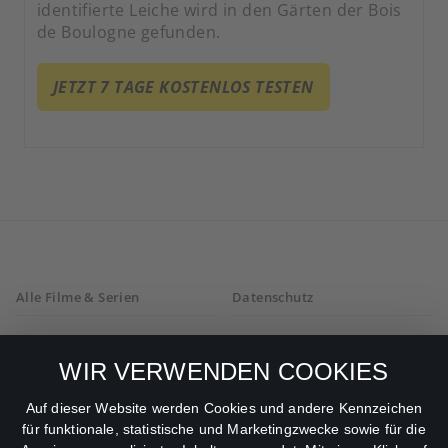
identifierte Leiche wird in den Gärten der Bois
de Boulogne gefunden.
JETZT 7 TAGE KOSTENLOS TESTEN
Alle Filme & Serien
Datenschutz
Allgemeine
Mein Konto
Geschäftsbedingungen
WIR VERWENDEN COOKIES
Datenschutzbestimmungen
Auf dieser Website werden Cookies und andere Kennzeichen
für funktionale, statistische und Marketingzwecke sowie für die
AGB