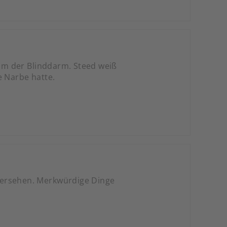
am der Blinddarm. Steed weiß
e Narbe hatte.
dersehen. Merkwürdige Dinge