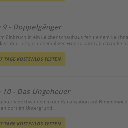
 9 - Doppelgänger
m Einbruch in ein Leichenschauhaus fehlt einem Leichn
 dass der Tote, ein ehemaliger Freund, am Tag davor kein
 7 TAGE KOSTENLOS TESTEN
e 10 - Das Ungeheuer
beiter verschwinden in der Kanalisation auf Nimmerwie
en dort im Untergrund.
 7 TAGE KOSTENLOS TESTEN