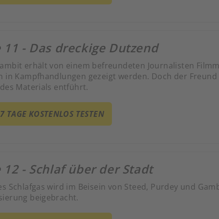
 11 - Das dreckige Dutzend
ambit erhält von einem befreundeten Journalisten Filmma
n in Kampfhandlungen gezeigt werden. Doch der Freund
des Materials entführt.
 7 TAGE KOSTENLOS TESTEN
 12 - Schlaf über der Stadt
es Schlafgas wird im Beisein von Steed, Purdey und Gamb
ierung beigebracht.