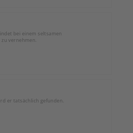
findet bei einem seltsamen
e zu vernehmen.
ird er tatsächlich gefunden.