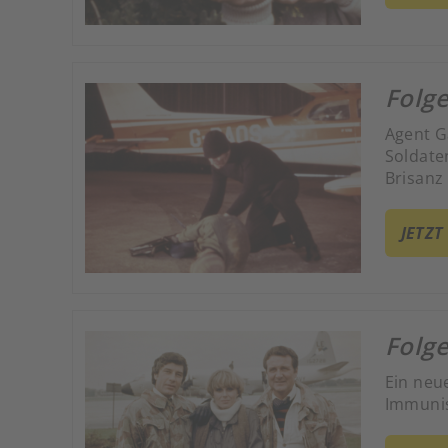
Folge
Agent G
Soldate
Brisanz 
JETZT
Folge
Ein neu
Immunis