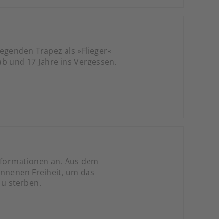
iegenden Trapez als »Flieger«
ab und 17 Jahre ins Vergessen.
Informationen an. Aus dem
onnenen Freiheit, um das
zu sterben.