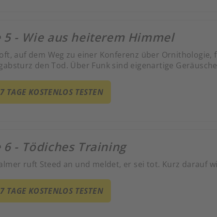
e 5 - Wie aus heiterem Himmel
oft, auf dem Weg zu einer Konferenz über Ornithologie, 
gabsturz den Tod. Über Funk sind eigenartige Geräusch
 7 TAGE KOSTENLOS TESTEN
 6 - Tödiches Training
lmer ruft Steed an und meldet, er sei tot. Kurz darauf w
 7 TAGE KOSTENLOS TESTEN