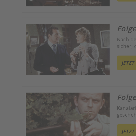
Folge
Nach de
sicher,
JETZT
Folg
Kanalar
gescheh
JETZT