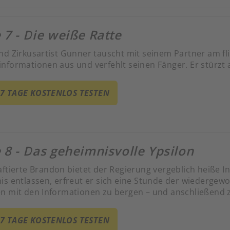
 7 - Die weiße Ratte
nd Zirkusartist Gunner tauscht mit seinem Partner am fl
nformationen aus und verfehlt seinen Fänger. Er stürzt 
 7 TAGE KOSTENLOS TESTEN
 8 - Das geheimnisvolle Ypsilon
aftierte Brandon bietet der Regierung vergeblich heiße 
is entlassen, erfreut er sich eine Stunde der wiedergew
n mit den Informationen zu bergen – und anschließend 
 7 TAGE KOSTENLOS TESTEN