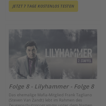
zum erfolgreichen Nachtclub-Besitzer
JETZT 7 TAGE KOSTENLOS TESTEN
gebracht. Gekonnt jongliert er zwischen
kriminellen Machenschaften und seiner Rolle
als zweifacher Vater.
Folge 8 - Lilyhammer - Folge 8
Das ehemalige Mafia-Mitglied Frank Tagliano
(Steven Van Zandt) lebt im Rahmen des
Zeugenschutzprogramms unter dem Namen