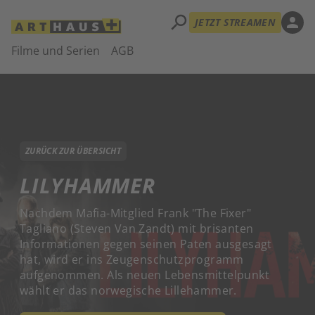
search
person
JETZT STREAMEN
Filme und Serien
AGB
ZURÜCK ZUR ÜBERSICHT
LILYHAMMER
Nachdem Mafia-Mitglied Frank "The Fixer"
Tagliano (Steven Van Zandt) mit brisanten
Informationen gegen seinen Paten ausgesagt
hat, wird er ins Zeugenschutzprogramm
aufgenommen. Als neuen Lebensmittelpunkt
wählt er das norwegische Lillehammer.