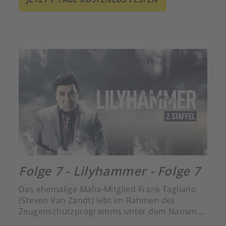
gebracht. Gekonnt jongliert er zwischen
kriminellen Machenschaften und seiner Rolle
als zweifacher Vater.
Folge 7 - Lilyhammer - Folge 7
Das ehemalige Mafia-Mitglied Frank Tagliano
(Steven Van Zandt) lebt im Rahmen des
Zeugenschutzprogramms unter dem Namen
Giovanni Henriksen in Lillehammer und hat es