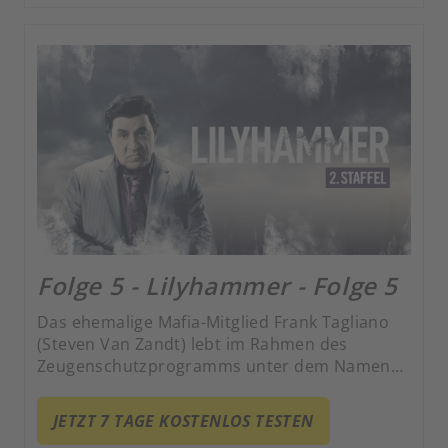
als zweifacher Vater.
Folge 5 - Lilyhammer - Folge 5
Das ehemalige Mafia-Mitglied Frank Tagliano
(Steven Van Zandt) lebt im Rahmen des
Zeugenschutzprogramms unter dem Namen
Giovanni Henriksen in Lillehammer und hat es
zum erfolgreichen Nachtclub-Besitzer
JETZT 7 TAGE KOSTENLOS TESTEN
gebracht. Gekonnt jongliert er zwischen