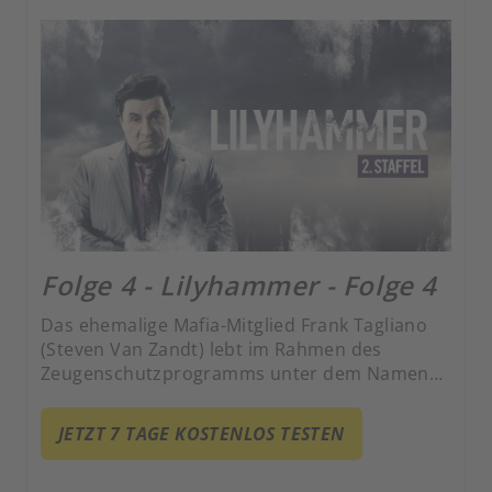
Folge 4 - Lilyhammer - Folge 4
Das ehemalige Mafia-Mitglied Frank Tagliano
(Steven Van Zandt) lebt im Rahmen des
Zeugenschutzprogramms unter dem Namen
Giovanni Henriksen in Lillehammer und hat es
zum erfolgreichen Nachtclub-Besitzer
JETZT 7 TAGE KOSTENLOS TESTEN
gebracht. Gekonnt jongliert er zwischen
kriminellen Machenschaften und seiner Rolle