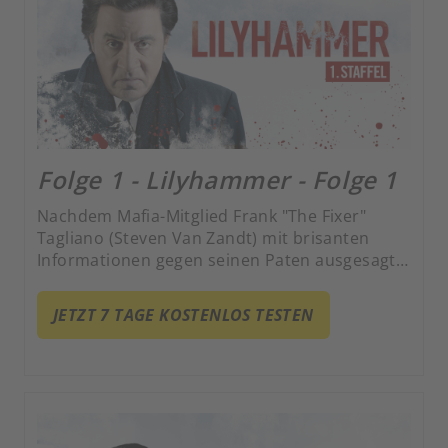
Folge 1 - Lilyhammer - Folge 1
Nachdem Mafia-Mitglied Frank "The Fixer"
Tagliano (Steven Van Zandt) mit brisanten
Informationen gegen seinen Paten ausgesagt
hat, wird er ins Zeugenschutzprogramm
aufgenommen. Als neuen Lebensmittelpunkt
JETZT 7 TAGE KOSTENLOS TESTEN
wählt er das norwegische Lillehammer.