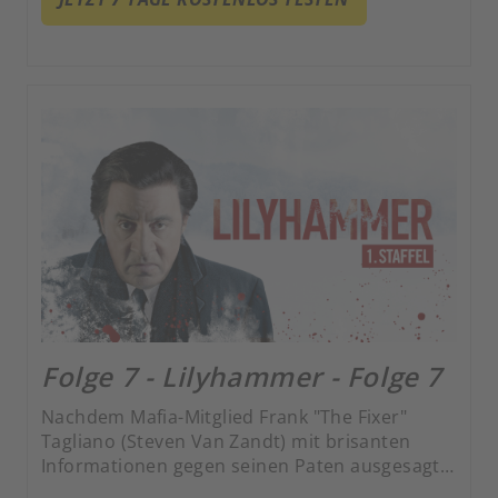
wählt er das norwegische Lillehammer.
Folge 7 - Lilyhammer - Folge 7
Nachdem Mafia-Mitglied Frank "The Fixer"
Tagliano (Steven Van Zandt) mit brisanten
Informationen gegen seinen Paten ausgesagt
hat, wird er ins Zeugenschutzprogramm