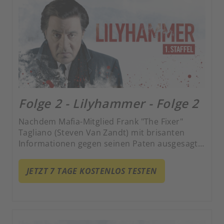
Folge 2 - Lilyhammer - Folge 2
Nachdem Mafia-Mitglied Frank "The Fixer"
Tagliano (Steven Van Zandt) mit brisanten
Informationen gegen seinen Paten ausgesagt
hat, wird er ins Zeugenschutzprogramm
aufgenommen. Als neuen Lebensmittelpunkt
JETZT 7 TAGE KOSTENLOS TESTEN
wählt er das norwegische Lillehammer.