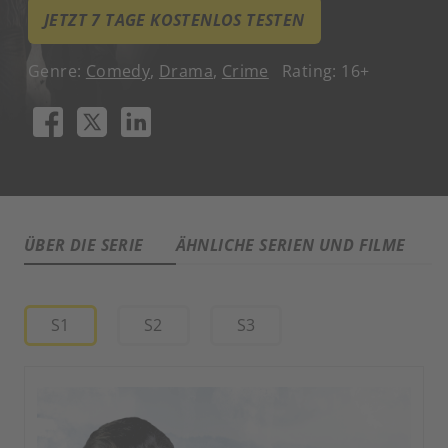
JETZT 7 TAGE KOSTENLOS TESTEN
Genre:
Comedy
,
Drama
,
Crime
Rating: 16+
ÜBER DIE SERIE
ÄHNLICHE SERIEN UND FILME
A
S1
S2
S3