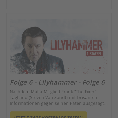
Folge 6 - Lilyhammer - Folge 6
Nachdem Mafia-Mitglied Frank "The Fixer"
Tagliano (Steven Van Zandt) mit brisanten
Informationen gegen seinen Paten ausgesagt
hat, wird er ins Zeugenschutzprogramm
aufgenommen. Als neuen Lebensmittelpunkt
JETZT 7 TAGE KOSTENLOS TESTEN