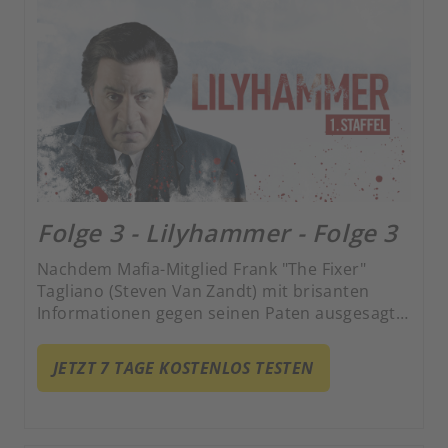
Folge 3 - Lilyhammer - Folge 3
Nachdem Mafia-Mitglied Frank "The Fixer"
Tagliano (Steven Van Zandt) mit brisanten
Informationen gegen seinen Paten ausgesagt
hat, wird er ins Zeugenschutzprogramm
aufgenommen. Als neuen Lebensmittelpunkt
JETZT 7 TAGE KOSTENLOS TESTEN
wählt er das norwegische Lillehammer.