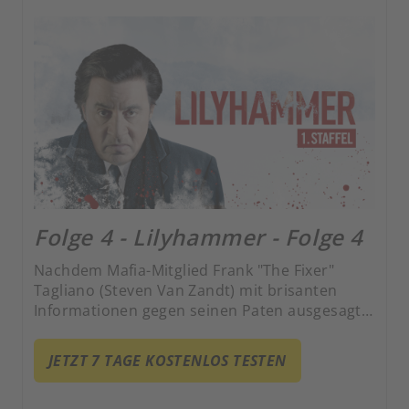
Folge 4 - Lilyhammer - Folge 4
Nachdem Mafia-Mitglied Frank "The Fixer"
Tagliano (Steven Van Zandt) mit brisanten
Informationen gegen seinen Paten ausgesagt
hat, wird er ins Zeugenschutzprogramm
aufgenommen. Als neuen Lebensmittelpunkt
JETZT 7 TAGE KOSTENLOS TESTEN
wählt er das norwegische Lillehammer.