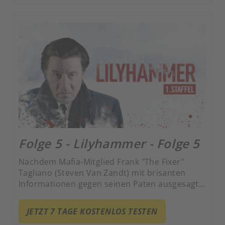
Folge 5 - Lilyhammer - Folge 5
Nachdem Mafia-Mitglied Frank "The Fixer"
Tagliano (Steven Van Zandt) mit brisanten
Informationen gegen seinen Paten ausgesagt
hat, wird er ins Zeugenschutzprogramm
aufgenommen. Als neuen Lebensmittelpunkt
JETZT 7 TAGE KOSTENLOS TESTEN
wählt er das norwegische Lillehammer.