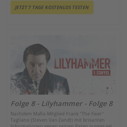
aufgenommen. Als neuen Lebensmittelpunkt
JETZT 7 TAGE KOSTENLOS TESTEN
wählt er das norwegische Lillehammer.
Folge 8 - Lilyhammer - Folge 8
Nachdem Mafia-Mitglied Frank "The Fixer"
Tagliano (Steven Van Zandt) mit brisanten
Informationen gegen seinen Paten ausgesagt