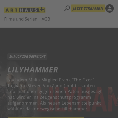
search
person
JETZT STREAMEN
Filme und Serien
AGB
ZURÜCK ZUR ÜBERSICHT
LILYHAMMER
Nachdem Mafia-Mitglied Frank "The Fixer"
Tagliano (Steven Van Zandt) mit brisanten
Informationen gegen seinen Paten ausgesagt
hat, wird er ins Zeugenschutzprogramm
aufgenommen. Als neuen Lebensmittelpunkt
wählt er das norwegische Lillehammer.