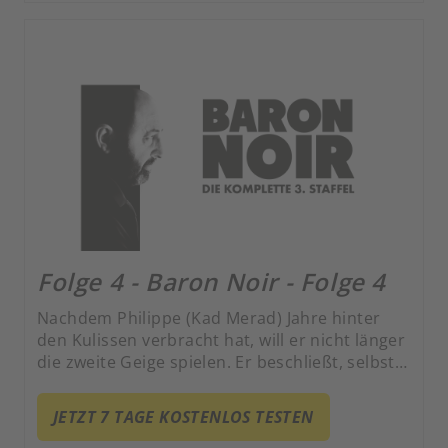
Folge 4 - Baron Noir - Folge 4
Nachdem Philippe (Kad Merad) Jahre hinter
den Kulissen verbracht hat, will er nicht länger
die zweite Geige spielen. Er beschließt, selbst
zu regieren.
JETZT 7 TAGE KOSTENLOS TESTEN