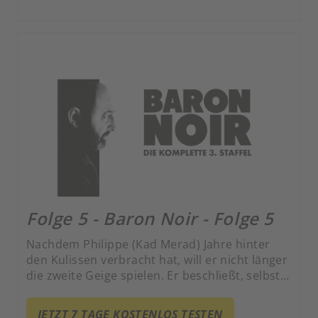
Folge 5 - Baron Noir - Folge 5
Nachdem Philippe (Kad Merad) Jahre hinter
den Kulissen verbracht hat, will er nicht länger
die zweite Geige spielen. Er beschließt, selbst
zu regieren.
JETZT 7 TAGE KOSTENLOS TESTEN