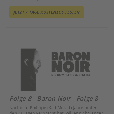
zu regieren.
JETZT 7 TAGE KOSTENLOS TESTEN
Folge 8 - Baron Noir - Folge 8
Nachdem Philippe (Kad Merad) Jahre hinter
den Kulissen verbracht hat, will er nicht länger