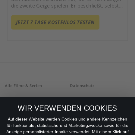
die zweite Geige spielen. Er beschließt, selbst
zu regieren.
JETZT 7 TAGE KOSTENLOS TESTEN
Alle Filme & Serien
Datenschutz
Allgemeine
Mein Konto
Geschäftsbedingungen
WIR VERWENDEN COOKIES
Datenschutzbestimmungen
Auf dieser Website werden Cookies und andere Kennzeichen
für funktionale, statistische und Marketingzwecke sowie für die
AGB
Anzeige personalisierter Inhalte verwendet. Mit einem Klick auf