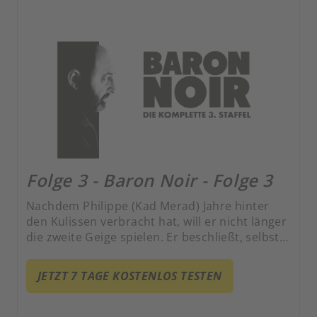
Folge 3 - Baron Noir - Folge 3
Nachdem Philippe (Kad Merad) Jahre hinter
den Kulissen verbracht hat, will er nicht länger
die zweite Geige spielen. Er beschließt, selbst
zu regieren.
JETZT 7 TAGE KOSTENLOS TESTEN