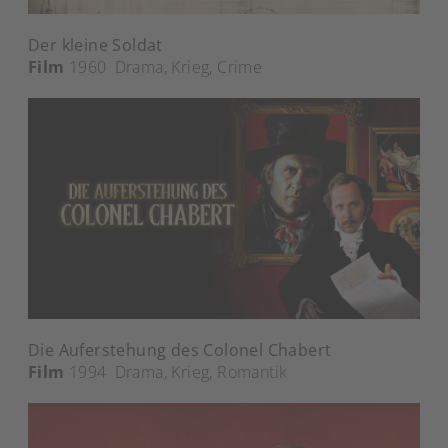
Der kleine Soldat
Film
1960
Drama
,
Krieg
,
Crime
Die Auferstehung des Colonel Chabert
Film
1994
Drama
,
Krieg
,
Romantik