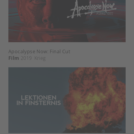
Apocalypse Now: Final Cut
Film
2019
Krieg