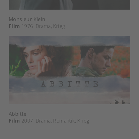
Monsieur Klein
Film
1976
Drama
,
Krieg
Abbitte
Film
2007
Drama
,
Romantik
,
Krieg