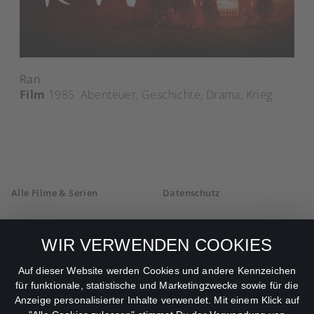
Ran
Film
1985
Abenteuer
,
Geschichte
,
Drama
,
Krieg
Alle Filme & Serien
Datenschutz
Allgemeine
Mein Konto
Geschäftsbedingungen
WIR VERWENDEN COOKIES
Datenschutzbestimmungen
Auf dieser Website werden Cookies und andere Kennzeichen
für funktionale, statistische und Marketingzwecke sowie für die
AGB
Anzeige personalisierter Inhalte verwendet. Mit einem Klick auf