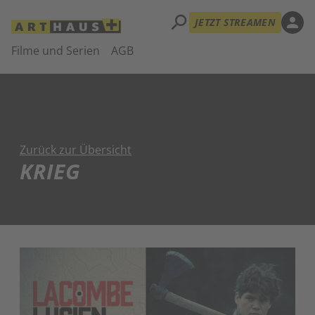
search
person
JETZT STREAMEN
Filme und Serien
AGB
Zurück zur Übersicht
KRIEG