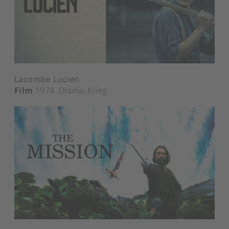
Lacombe Lucien
Film
1974
Drama
,
Krieg