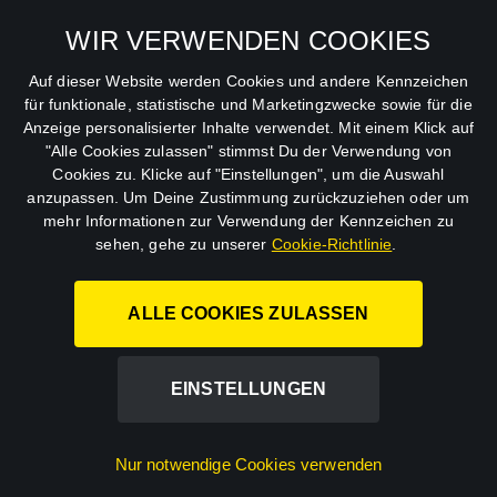
Allgemeine
Mein Konto
Geschäftsbedingungen
WIR VERWENDEN COOKIES
Datenschutzbestimmungen
Auf dieser Website werden Cookies und andere Kennzeichen
für funktionale, statistische und Marketingzwecke sowie für die
AGB
Anzeige personalisierter Inhalte verwendet. Mit einem Klick auf
"Alle Cookies zulassen" stimmst Du der Verwendung von
Impressum
Cookies zu. Klicke auf "Einstellungen", um die Auswahl
anzupassen. Um Deine Zustimmung zurückzuziehen oder um
Abo kündigen
mehr Informationen zur Verwendung der Kennzeichen zu
sehen, gehe zu unserer
Cookie-Richtlinie
.
ALLE COOKIES ZULASSEN
STUDIOCANAL GmbH.
EINSTELLUNGEN
©
2026
Nur notwendige Cookies verwenden