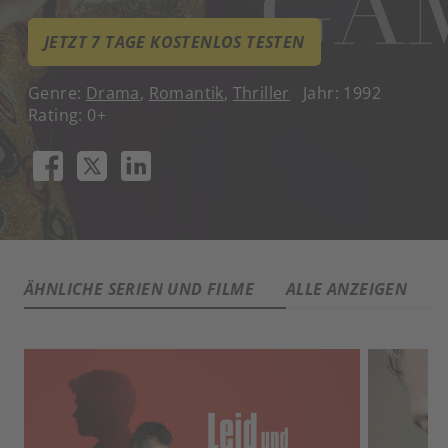
JETZT 7 TAGE KOSTENLOS TESTEN
Genre:
Drama
,
Romantik
,
Thriller
Jahr: 1992
Rating: 0+
ÄHNLICHE SERIEN UND FILME
ALLE ANZEIGEN