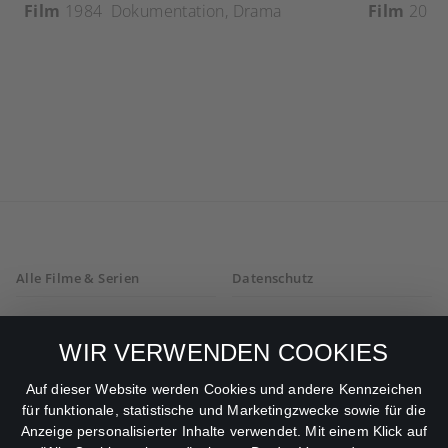
Film
1984
Dokumentation
,
Drama
Film
2018
Alle Filme & Serien
Datenschutz
Allgemeine
Mein Konto
Geschäftsbedingungen
WIR VERWENDEN COOKIES
Datenschutzbestimmungen
Auf dieser Website werden Cookies und andere Kennzeichen
für funktionale, statistische und Marketingzwecke sowie für die
AGB
Anzeige personalisierter Inhalte verwendet. Mit einem Klick auf