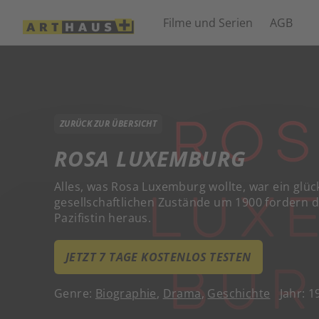
Filme und Serien
AGB
ZURÜCK ZUR ÜBERSICHT
ROSA LUXEMBURG
Alles, was Rosa Luxemburg wollte, war ein glüc
gesellschaftlichen Zustände um 1900 fordern d
Pazifistin heraus.
JETZT 7 TAGE KOSTENLOS TESTEN
Genre:
Biographie
,
Drama
,
Geschichte
Jahr: 