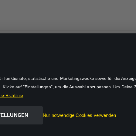
unktionale, statistische und Marketingzwecke sowie für die Anzeige p
. Klicke auf "Einstellungen", um die Auswahl anzupassen. Um Deine
e-Richtlinie
.
TELLUNGEN
Nur notwendige Cookies verwenden