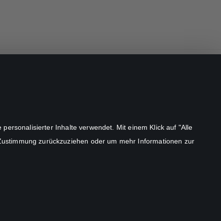
STUDIOCANAL GmbH.
ersonalisierter Inhalte verwendet. Mit einem Klick auf "Alle
©
2026
 Zustimmung zurückzuziehen oder um mehr Informationen zur