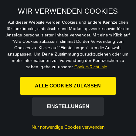
Allgemeine
Mein Konto
Geschäftsbedingungen
WIR VERWENDEN COOKIES
Datenschutzbestimmungen
Auf dieser Website werden Cookies und andere Kennzeichen
für funktionale, statistische und Marketingzwecke sowie für die
AGB
Anzeige personalisierter Inhalte verwendet. Mit einem Klick auf
"Alle Cookies zulassen" stimmst Du der Verwendung von
Impressum
Cookies zu. Klicke auf "Einstellungen", um die Auswahl
anzupassen. Um Deine Zustimmung zurückzuziehen oder um
Abo kündigen
mehr Informationen zur Verwendung der Kennzeichen zu
sehen, gehe zu unserer
Cookie-Richtlinie
.
ALLE COOKIES ZULASSEN
STUDIOCANAL GmbH.
EINSTELLUNGEN
©
2026
Nur notwendige Cookies verwenden