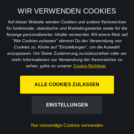
Allgemeine
Mein Konto
Geschäftsbedingungen
WIR VERWENDEN COOKIES
Datenschutzbestimmungen
Auf dieser Website werden Cookies und andere Kennzeichen
für funktionale, statistische und Marketingzwecke sowie für die
AGB
Anzeige personalisierter Inhalte verwendet. Mit einem Klick auf
"Alle Cookies zulassen" stimmst Du der Verwendung von
Impressum
Cookies zu. Klicke auf "Einstellungen", um die Auswahl
anzupassen. Um Deine Zustimmung zurückzuziehen oder um
Abo kündigen
mehr Informationen zur Verwendung der Kennzeichen zu
sehen, gehe zu unserer
Cookie-Richtlinie
.
ALLE COOKIES ZULASSEN
STUDIOCANAL GmbH.
EINSTELLUNGEN
©
2026
Nur notwendige Cookies verwenden