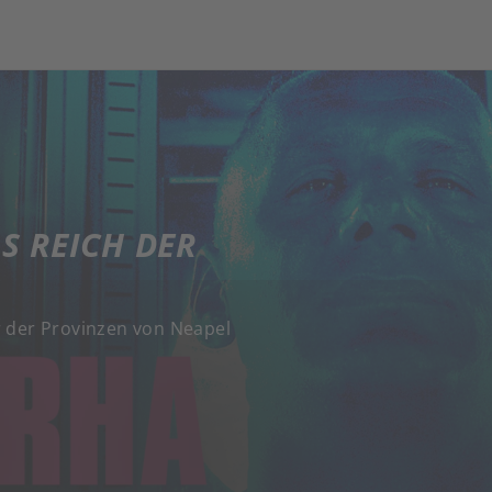
S REICH DER
r der Provinzen von Neapel