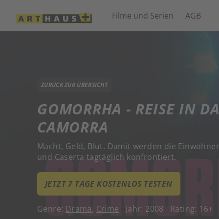
Filme und Serien
AGB
ZURÜCK ZUR ÜBERSICHT
GOMORRHA - REISE IN DA
CAMORRA
Macht, Geld, Blut. Damit werden die Einwohne
und Caserta tagtäglich konfrontiert.
JETZT 7 TAGE KOSTENLOS TESTEN
Genre:
Drama
,
Crime
Jahr: 2008
Rating: 16+