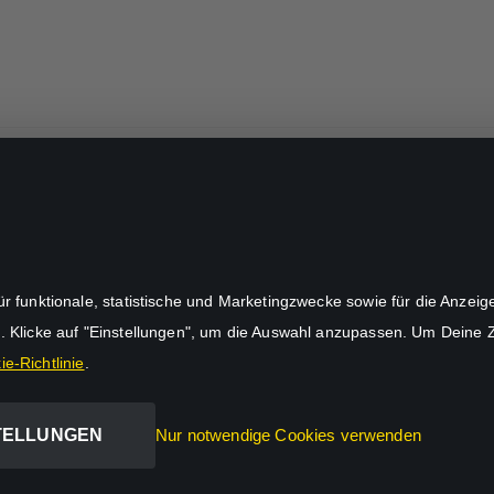
unktionale, statistische und Marketingzwecke sowie für die Anzeige p
. Klicke auf "Einstellungen", um die Auswahl anzupassen. Um Deine
e-Richtlinie
.
TELLUNGEN
Nur notwendige Cookies verwenden