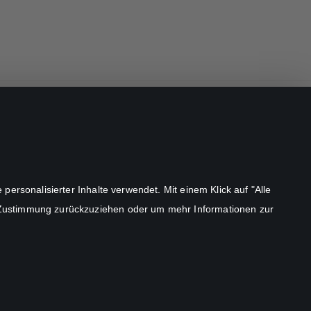
STUDIOCANAL GmbH.
ersonalisierter Inhalte verwendet. Mit einem Klick auf "Alle
©
2026
 Zustimmung zurückzuziehen oder um mehr Informationen zur