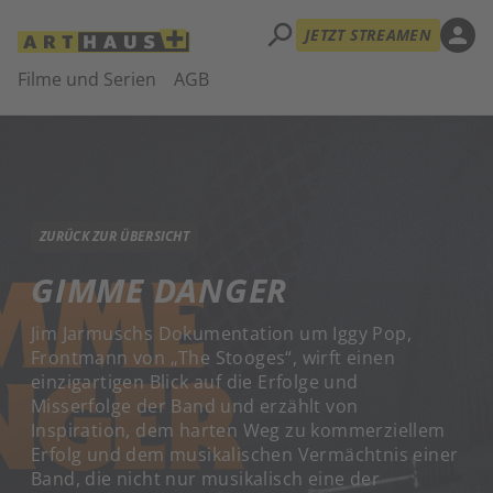
search
person
JETZT STREAMEN
Filme und Serien
AGB
ZURÜCK ZUR ÜBERSICHT
GIMME DANGER
Jim Jarmuschs Dokumentation um Iggy Pop,
Frontmann von „The Stooges“, wirft einen
einzigartigen Blick auf die Erfolge und
Misserfolge der Band und erzählt von
Inspiration, dem harten Weg zu kommerziellem
Erfolg und dem musikalischen Vermächtnis einer
Band, die nicht nur musikalisch eine der