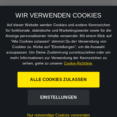
Allgemeine
Mein Konto
Geschäftsbedingungen
WIR VERWENDEN COOKIES
Datenschutzbestimmungen
Auf dieser Website werden Cookies und andere Kennzeichen
für funktionale, statistische und Marketingzwecke sowie für die
AGB
Anzeige personalisierter Inhalte verwendet. Mit einem Klick auf
"Alle Cookies zulassen" stimmst Du der Verwendung von
Impressum
Cookies zu. Klicke auf "Einstellungen", um die Auswahl
anzupassen. Um Deine Zustimmung zurückzuziehen oder um
Abo kündigen
mehr Informationen zur Verwendung der Kennzeichen zu
sehen, gehe zu unserer
Cookie-Richtlinie
.
ALLE COOKIES ZULASSEN
STUDIOCANAL GmbH.
EINSTELLUNGEN
©
2026
Nur notwendige Cookies verwenden