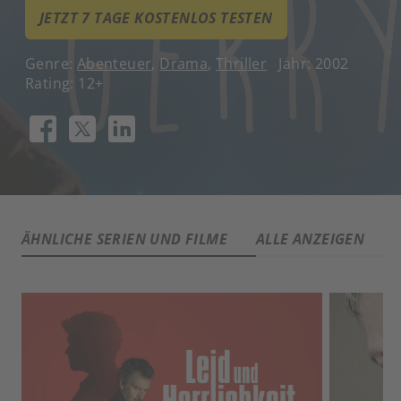
JETZT 7 TAGE KOSTENLOS TESTEN
Genre:
Abenteuer
,
Drama
,
Thriller
Jahr: 2002
Rating: 12+
ÄHNLICHE SERIEN UND FILME
ALLE ANZEIGEN