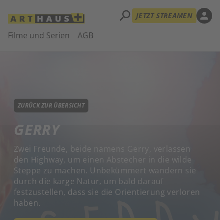
search
person
JETZT STREAMEN
Filme und Serien
AGB
ZURÜCK ZUR ÜBERSICHT
GERRY
Zwei Freunde, beide namens Gerry, verlassen
den Highway, um einen Abstecher in die wilde
Steppe zu machen. Unbekümmert wandern sie
durch die karge Natur, um bald darauf
festzustellen, dass sie die Orientierung verloren
haben.