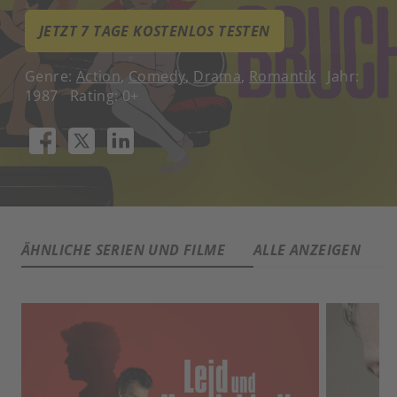
JETZT 7 TAGE KOSTENLOS TESTEN
Genre:
Action
,
Comedy
,
Drama
,
Romantik
Jahr:
1987
Rating: 0+
ÄHNLICHE SERIEN UND FILME
ALLE ANZEIGEN