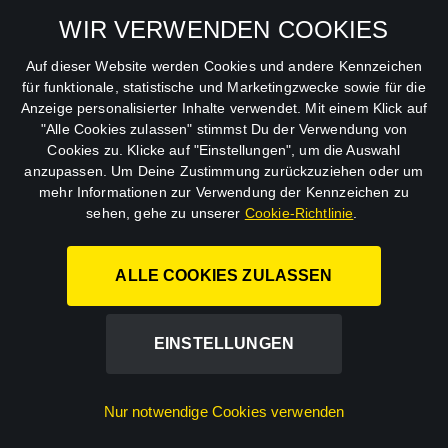
Allgemeine
Mein Konto
Geschäftsbedingungen
WIR VERWENDEN COOKIES
Datenschutzbestimmungen
Auf dieser Website werden Cookies und andere Kennzeichen
für funktionale, statistische und Marketingzwecke sowie für die
AGB
Anzeige personalisierter Inhalte verwendet. Mit einem Klick auf
"Alle Cookies zulassen" stimmst Du der Verwendung von
Impressum
Cookies zu. Klicke auf "Einstellungen", um die Auswahl
anzupassen. Um Deine Zustimmung zurückzuziehen oder um
Abo kündigen
mehr Informationen zur Verwendung der Kennzeichen zu
sehen, gehe zu unserer
Cookie-Richtlinie
.
ALLE COOKIES ZULASSEN
STUDIOCANAL GmbH.
EINSTELLUNGEN
©
2026
Nur notwendige Cookies verwenden