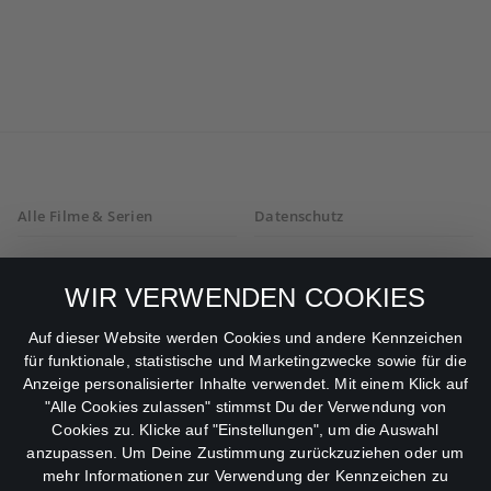
Alle Filme & Serien
Datenschutz
Allgemeine
Mein Konto
Geschäftsbedingungen
WIR VERWENDEN COOKIES
Datenschutzbestimmungen
Auf dieser Website werden Cookies und andere Kennzeichen
für funktionale, statistische und Marketingzwecke sowie für die
AGB
Anzeige personalisierter Inhalte verwendet. Mit einem Klick auf
"Alle Cookies zulassen" stimmst Du der Verwendung von
Impressum
Cookies zu. Klicke auf "Einstellungen", um die Auswahl
anzupassen. Um Deine Zustimmung zurückzuziehen oder um
Abo kündigen
mehr Informationen zur Verwendung der Kennzeichen zu