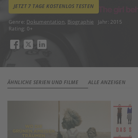
JETZT 7 TAGE KOSTENLOS TESTEN
Genre:
Dokumentation
,
Biographie
Jahr: 2015
Rating: 0+
ÄHNLICHE SERIEN UND FILME
ALLE ANZEIGEN