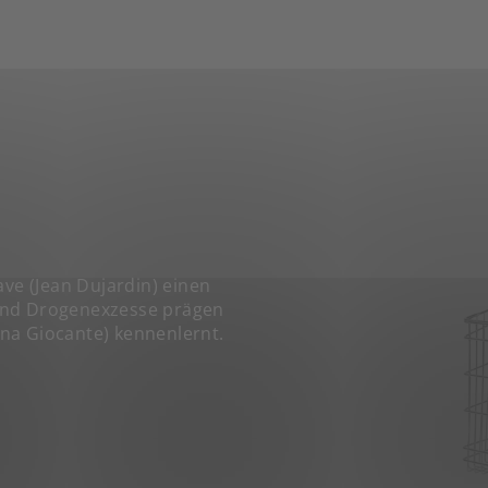
ave (Jean Dujardin) einen
und Drogenexzesse prägen
hina Giocante) kennenlernt.