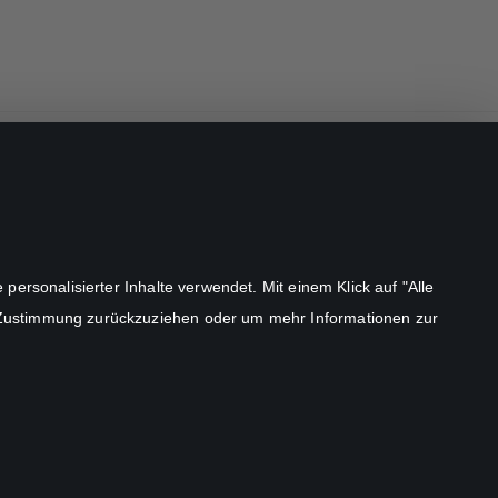
STUDIOCANAL GmbH.
ersonalisierter Inhalte verwendet. Mit einem Klick auf "Alle
©
2026
 Zustimmung zurückzuziehen oder um mehr Informationen zur