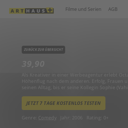
Filme und Serien
AGB
ZURÜCK ZUR ÜBERSICHT
39,90
Als Kreativer in einer Werbeagentur erlebt Oct
Höhenflug nach dem anderen. Erfolg, Frauen 
seinen Alltag, bis er seine Kollegin Sophie (Va
JETZT 7 TAGE KOSTENLOS TESTEN
Genre:
Comedy
Jahr: 2006
Rating: 0+