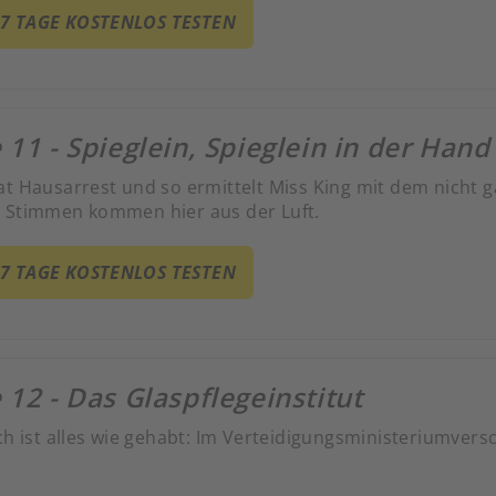
 7 TAGE KOSTENLOS TESTEN
 11 - Spieglein, Spieglein in der Hand
at Hausarrest und so ermittelt Miss King mit dem nicht g
 Stimmen kommen hier aus der Luft.
 7 TAGE KOSTENLOS TESTEN
 12 - Das Glaspflegeinstitut
ich ist alles wie gehabt: Im Verteidigungsministeriumve