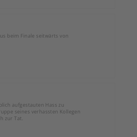
kus beim Finale seitwärts von
blich aufgestauten Hass zu
Puppe seines verhassten Kollegen
h zur Tat.