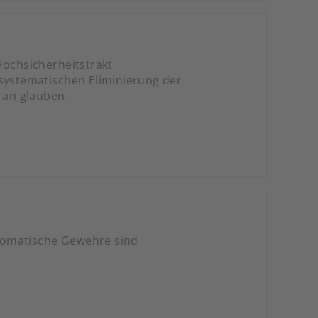
ochsicherheitstrakt
 systematischen Eliminierung der
ran glauben.
tomatische Gewehre sind