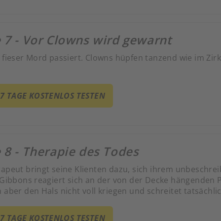
 7 - Vor Clowns wird gewarnt
t fieser Mord passiert. Clowns hüpfen tanzend wie im Zir
.
 7 TAGE KOSTENLOS TESTEN
 8 - Therapie des Todes
rapeut bringt seine Klienten dazu, sich ihrem unbeschrei
. Gibbons reagiert sich an der von der Decke hängenden 
 aber den Hals nicht voll kriegen und schreitet tatsächlic
 7 TAGE KOSTENLOS TESTEN