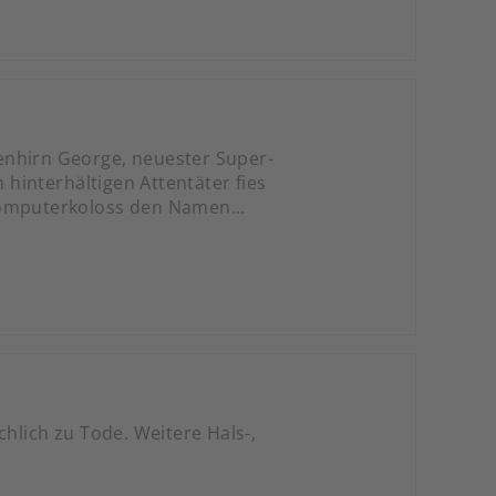
enhirn George, neuester Super-
hinterhältigen Attentäter fies
 Computerkoloss den Namen
chlich zu Tode. Weitere Hals-,