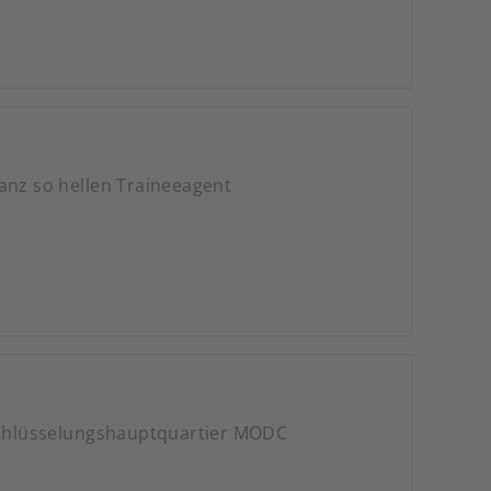
anz so hellen Traineeagent
rschlüsselungshauptquartier MODC