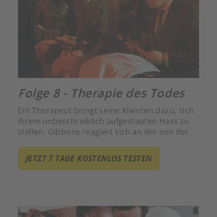
Folge 8 - Therapie des Todes
Ein Therapeut bringt seine Klienten dazu, sich
ihrem unbeschreiblich aufgestauten Hass zu
stellen. Gibbons reagiert sich an der von der
Decke hängenden Puppe seines verhassten
Kollegen ab, kann aber den Hals nicht voll
JETZT 7 TAGE KOSTENLOS TESTEN
kriegen und schreitet tatsächlich zur Tat.