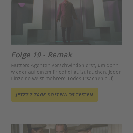
Folge 19 - Remak
Mutters Agenten verschwinden erst, um dann
wieder auf einem Friedhof aufzutauchen. Jeder
Einzelne weist mehrere Todesursachen auf,
wurde penibel gewaschen und in Plastikfolie
mit niedlichen Schleifchen verpackt.
JETZT 7 TAGE KOSTENLOS TESTEN