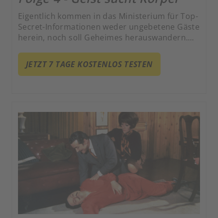
Eigentlich kommen in das Ministerium für Top-
Secret-Informationen weder ungebetene Gäste
herein, noch soll Geheimes herauswandern.
Tatsächlich aber ist im Hochsicherheitstrakt
ein Mord passiert und wichtige Unterlagen
JETZT 7 TAGE KOSTENLOS TESTEN
sind nach draußen gelangt.