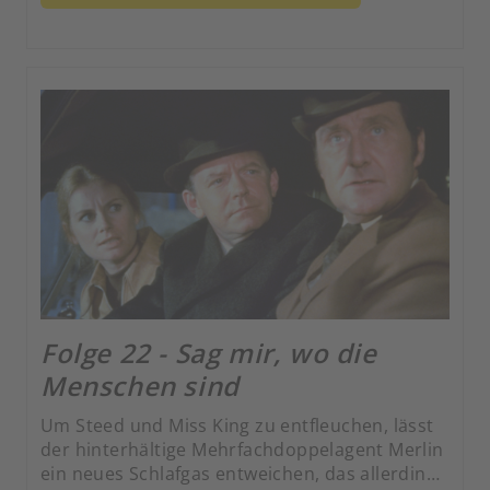
ermordet, die zwar beim angeblichen Test
TOHE (Test Of Human Endurance) dem Verrat
widerstanden haben, aber bei anschließender
Teestunde dann doch locker plauderten.
Folge 22 - Sag mir, wo die
Menschen sind
Um Steed und Miss King zu entfleuchen, lässt
der hinterhältige Mehrfachdoppelagent Merlin
ein neues Schlafgas entweichen, das allerdings