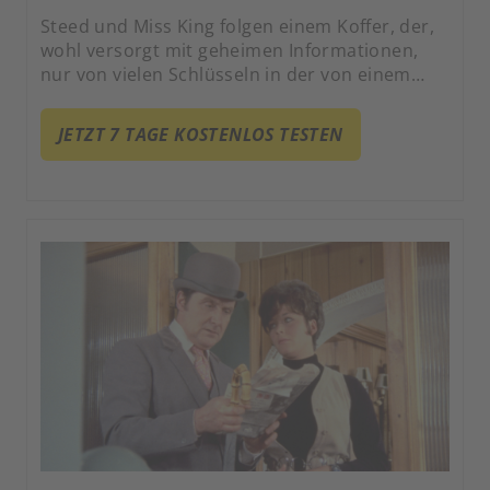
Steed und Miss King folgen einem Koffer, der,
wohl versorgt mit geheimen Informationen,
nur von vielen Schlüsseln in der von einem
Sprechgerät diktierten Reihenfolge nach und
nach geöffnet werden kann. Zusätzlich ist er
JETZT 7 TAGE KOSTENLOS TESTEN
noch mit einer Sprengladung versehen, die es
nicht ratsam erscheinen lässt, den Koffer
gewaltsam oder in der falschen Reihenfolge zu
öffnen.