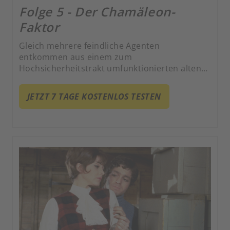
Folge 5 - Der Chamäleon-
Faktor
Gleich mehrere feindliche Agenten
entkommen aus einem zum
Hochsicherheitstrakt umfunktionierten alten
Gemäuer mit einem Ziel als Auftrag: der
systematischen Eliminierung der Gegenseite.
JETZT 7 TAGE KOSTENLOS TESTEN
Zwei enge Agentenfreunde Steeds mussten
schon dran glauben.