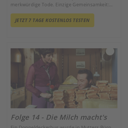
merkwürdige Tode. Einzige Gemeinsamkeit:
Auf ihren toten Körpern verteilen sich jeweils
diverse Teile eines Puzzlespiels.
JETZT 7 TAGE KOSTENLOS TESTEN
Folge 14 - Die Milch macht's
Ein Doppeldeckerbus wurde in Mutters Büro