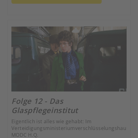
Folge 12 - Das
Glaspflegeinstitut
Eigentlich ist alles wie gehabt: Im
Verteidigungsministeriumverschlüsselungshauptqu
MODC H.Q.