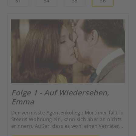
S1
S4
S5
S6
Folge 1 - Auf Wiedersehen,
Emma
Der vermisste Agentenkollege Mortimer fällt in
Steeds Wohnung ein, kann sich aber an nichts
erinnern. Außer, dass es wohl einen Verräter
gäbe.