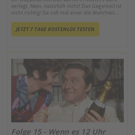
verlegt. Nein, natürlich nicht! Das Gegenteil ist
nicht richtig! Da soll mal einer die Wahrheit
nicht sagen! Es braucht seine Zeit, bis man auf
den (Ver-)Dreh dieser Geschichte kommt.
JETZT 7 TAGE KOSTENLOS TESTEN
Folge 15 - Wenn es 12 Uhr