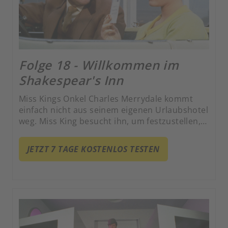
Folge 18 - Willkommen im
Shakespear's Inn
Miss Kings Onkel Charles Merrydale kommt
einfach nicht aus seinem eigenen Urlaubshotel
weg. Miss King besucht ihn, um festzustellen,
dass es Onkelchen und ihr nicht anders als
»Nummer 6« in der gleichnamigen Kultserie
JETZT 7 TAGE KOSTENLOS TESTEN
ergeht: Einmal eingecheckt kommt keiner
mehr heraus.