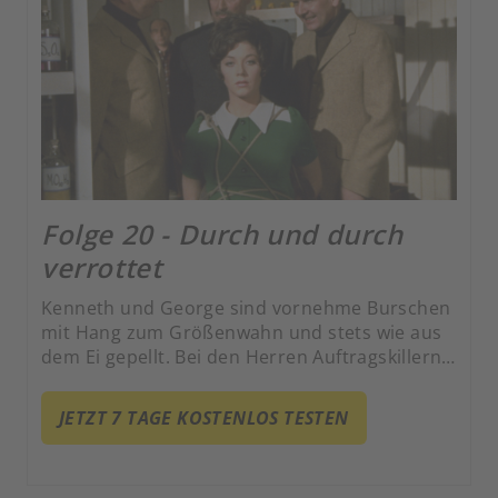
Folge 20 - Durch und durch
verrottet
Kenneth und George sind vornehme Burschen
mit Hang zum Größenwahn und stets wie aus
dem Ei gepellt. Bei den Herren Auftragskillern
weiß man sich dezent anständig und mit wohl
erzogenen Manieren zu benehmen.
JETZT 7 TAGE KOSTENLOS TESTEN