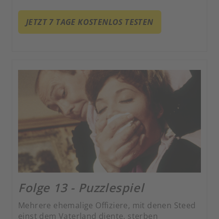
JETZT 7 TAGE KOSTENLOS TESTEN
Folge 13 - Puzzlespiel
Mehrere ehemalige Offiziere, mit denen Steed
einst dem Vaterland diente, sterben