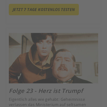
auch ihn sofort entschlummern lässt. Tja, Pech
gehabt! Wieder wach, sehen sich unsere
JETZT 7 TAGE KOSTENLOS TESTEN
Kontrahenten mit einer höchst gefährlichen
Situation konfrontiert.
Folge 23 - Herz ist Trumpf
Eigentlich alles wie gehabt: Geheimnisse
verlassen das Ministerium auf seltsamen