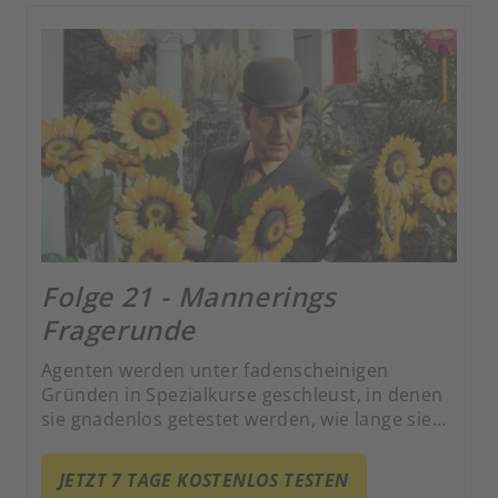
Folge 21 - Mannerings
Fragerunde
Agenten werden unter fadenscheinigen
Gründen in Spezialkurse geschleust, in denen
sie gnadenlos getestet werden, wie lange sie
selbst härtester Befragung standhalten, bis sie
Geheimes preisgeben. Kurz danach werden
JETZT 7 TAGE KOSTENLOS TESTEN
ausgerechnet jene Kontakte der Agenten