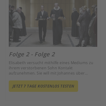
Folge 2 - Folge 2
Elisabeth versucht mithilfe eines Mediums zu
ihrem verstorbenen Sohn Kontakt
aufzunehmen. Sie will mit Johannes über
August reden, doch dieser hat einen
selbstzerstörerischen Pfad eingeschlagen,
JETZT 7 TAGE KOSTENLOS TESTEN
welcher Konsequenzen für die ganze Familie
haben könnte.