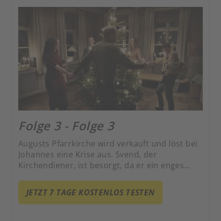
Folge 3 - Folge 3
Augusts Pfarrkirche wird verkauft und löst bei
Johannes eine Krise aus. Svend, der
Kirchendiener, ist besorgt, da er ein enges
Verhältnis zu Johannes hat und alles für ihn
tun würde.
JETZT 7 TAGE KOSTENLOS TESTEN