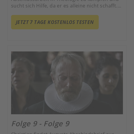
sucht sich Hilfe, da er es alleine nicht schafft.
Er wendet sich diesbezüglich an Johannes und
zieht Inspiration aus Augusts alten
JETZT 7 TAGE KOSTENLOS TESTEN
Tagebüchern.
Folge 9 - Folge 9