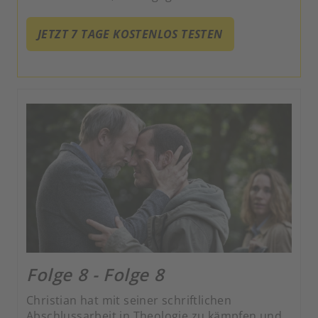
praktizierender Moslem ist und an den Werten
seiner Glaubensgemeinschaft festhält.
JETZT 7 TAGE KOSTENLOS TESTEN
Folge 8 - Folge 8
Christian hat mit seiner schriftlichen
Abschlussarbeit in Theologie zu kämpfen und