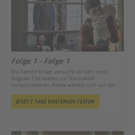
Folge 1 - Folge 1
Die Familie Krogh versucht ein Jahr nach
Augusts Tod wieder zur Normalität
zurückzukehren. Emilie wendet sich von der
Kirche ab und will ihren Sohn nicht taufen
lassen.
JETZT 7 TAGE KOSTENLOS TESTEN