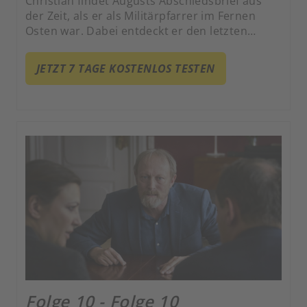
Christian findet Augusts Abschiedsbrief aus
der Zeit, als er als Militärpfarrer im Fernen
Osten war. Dabei entdeckt er den letzten
Willen seines Bruders, von dem niemand bis
dahin etwas wusste.
JETZT 7 TAGE KOSTENLOS TESTEN
Folge 10 - Folge 10