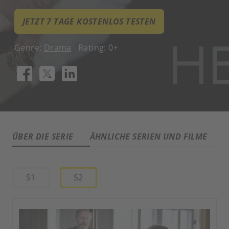
JETZT 7 TAGE KOSTENLOS TESTEN
Genre:
Drama
Rating: 0+
ÜBER DIE SERIE
ÄHNLICHE SERIEN UND FILME
A
S1
S2