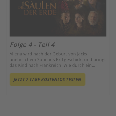
Folge 4 - Teil 4
Aliena wird nach der Geburt von Jacks
unehelichem Sohn ins Exil geschickt und bringt
das Kind nach Frankreich. Wie durch ein
Wunder findet sie ihren Geliebten und erzählt
ihm vom Einsturz der Kingsbridge Kathedrale.
JETZT 7 TAGE KOSTENLOS TESTEN