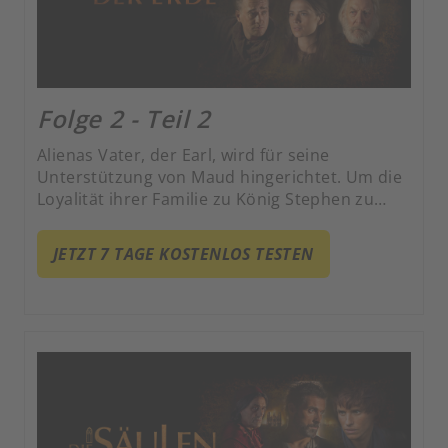
Folge 2 - Teil 2
Alienas Vater, der Earl, wird für seine
Unterstützung von Maud hingerichtet. Um die
Loyalität ihrer Familie zu König Stephen zu
beweisen, schwört sie, die Ritterschaft ihres
Bruders Richard zu finanzieren, damit er für
JETZT 7 TAGE KOSTENLOS TESTEN
den König gegen Maud kämpfen kann.