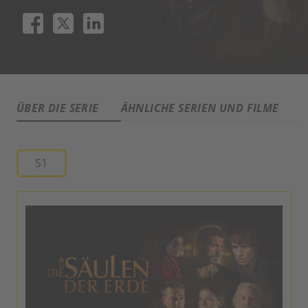
ÜBER DIE SERIE
ÄHNLICHE SERIEN UND FILME
A
S1