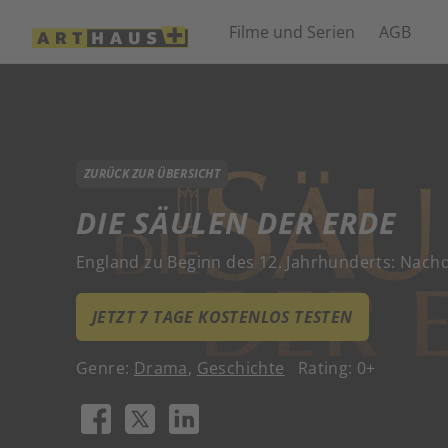
Filme und Serien
AGB
ZURÜCK ZUR ÜBERSICHT
DIE SÄULEN DER ERDE
England zu Beginn des 12. Jahrhunderts: Nachd
JETZT 7 TAGE KOSTENLOS TESTEN
Genre:
Drama
,
Geschichte
Rating: 0+