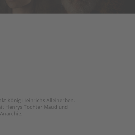
kt König Heinrichs Alleinerben.
mit Henrys Tochter Maud und
Anarchie.