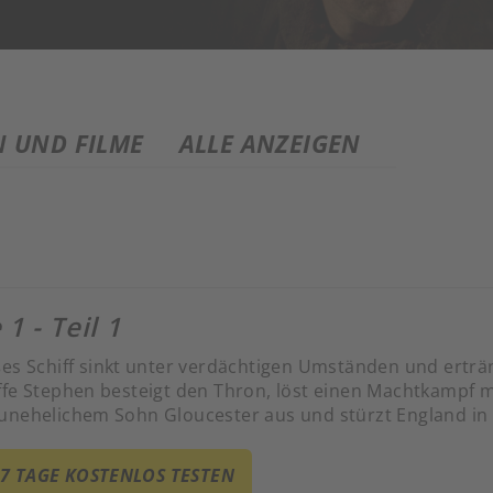
N UND FILME
ALLE ANZEIGEN
 1 - Teil 1
ßes Schiff sinkt unter verdächtigen Umständen und erträn
ffe Stephen besteigt den Thron, löst einen Machtkampf 
unehelichem Sohn Gloucester aus und stürzt England in 
 7 TAGE KOSTENLOS TESTEN