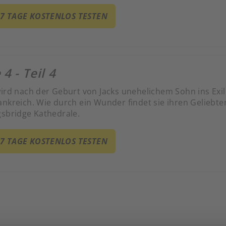
n.
 7 TAGE KOSTENLOS TESTEN
 4 - Teil 4
wird nach der Geburt von Jacks unehelichem Sohn ins Exil
ankreich. Wie durch ein Wunder findet sie ihren Geliebt
gsbridge Kathedrale.
 7 TAGE KOSTENLOS TESTEN