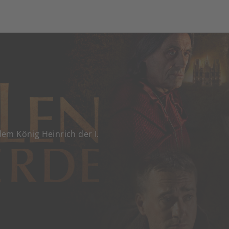
em König Heinrich der I.