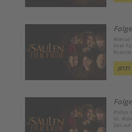
Folge
Alienas 
ihrer Fa
finanzi
JETZT
Folge
Philips
ist. Wa
Zeit auf
versuch