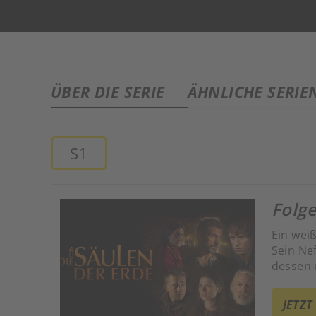
ÜBER DIE SERIE
ÄHNLICHE SERIE
S1
Folge
Ein wei
Sein Ne
dessen 
JETZT