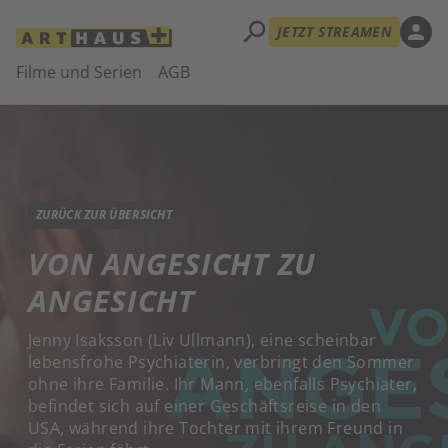
search
person
JETZT STREAMEN
Filme und Serien
AGB
ZURÜCK ZUR ÜBERSICHT
VON ANGESICHT ZU
ANGESICHT
Jenny Isaksson (Liv Ullmann), eine scheinbar
lebensfrohe Psychiaterin, verbringt den Sommer
ohne ihre Familie. Ihr Mann, ebenfalls Psychiater,
befindet sich auf einer Geschäftsreise in den
USA, während ihre Tochter mit ihrem Freund in