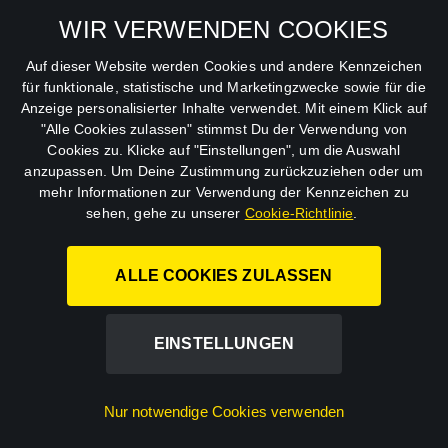
Allgemeine
Mein Konto
Geschäftsbedingungen
WIR VERWENDEN COOKIES
Datenschutzbestimmungen
Auf dieser Website werden Cookies und andere Kennzeichen
für funktionale, statistische und Marketingzwecke sowie für die
AGB
Anzeige personalisierter Inhalte verwendet. Mit einem Klick auf
"Alle Cookies zulassen" stimmst Du der Verwendung von
Impressum
Cookies zu. Klicke auf "Einstellungen", um die Auswahl
anzupassen. Um Deine Zustimmung zurückzuziehen oder um
Abo kündigen
mehr Informationen zur Verwendung der Kennzeichen zu
sehen, gehe zu unserer
Cookie-Richtlinie
.
ALLE COOKIES ZULASSEN
STUDIOCANAL GmbH.
EINSTELLUNGEN
©
2026
Nur notwendige Cookies verwenden