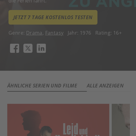
die Ferien fährt.
JETZT 7 TAGE KOSTENLOS TESTEN
Genre:
Drama
,
Fantasy
Jahr: 1976
Rating: 16+
ÄHNLICHE SERIEN UND FILME
ALLE ANZEIGEN