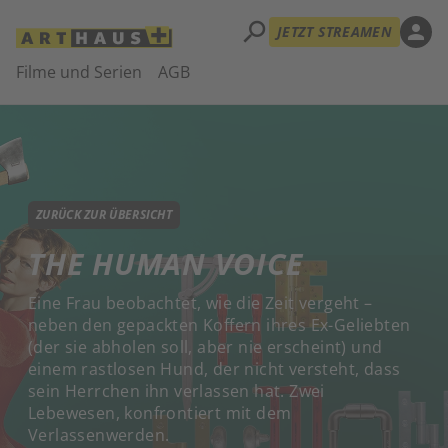
search
person
JETZT STREAMEN
Filme und Serien
AGB
ZURÜCK ZUR ÜBERSICHT
THE HUMAN VOICE
Eine Frau beobachtet, wie die Zeit vergeht –
neben den gepackten Koffern ihres Ex-Geliebten
(der sie abholen soll, aber nie erscheint) und
einem rastlosen Hund, der nicht versteht, dass
sein Herrchen ihn verlassen hat. Zwei
Lebewesen, konfrontiert mit dem
Verlassenwerden.