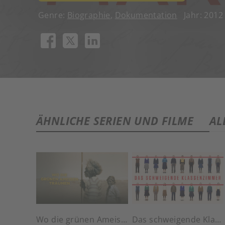
Genre:
Biographie
,
Dokumentation
Jahr: 201
ÄHNLICHE SERIEN UND FILME
AL
Wo die grünen Ameisen träumen
Das schweigende Klassenzimmer