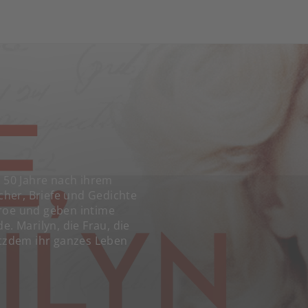
¿ 50 Jahre nach ihrem
her, Briefe und Gedichte
nroe und geben intime
e. Marilyn, die Frau, die
otzdem ihr ganzes Leben